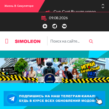
Жизнь В Симуляторе
Сул-Сул! Вышло новое обновлении версии игры: 1.119.96.1030 (ПК)! 1.119.96.1230 (Mac)! 2.22 (ИП)!
09.08.2026