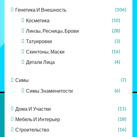
Генетика И Внешность
(106)
Косметика
(50)
Линзы, Ресницы, Брови
(28)
Татуировки
(3)
Скинтоны, Маски
(16)
Детали Лица
(4)
Симы
(7)
Симы Знаменитости
(6)
Дома И Участки
(11)
Мебель И Интерьер
(18)
Строительство
(16)