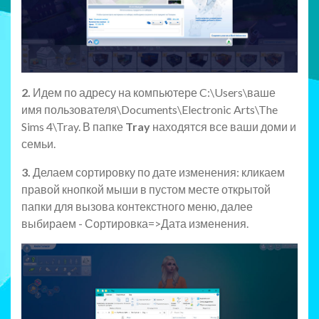
2.
Идем по адресу на компьютере C:\Users\ваше
имя пользователя\Documents\Electronic Arts\The
Sims 4\Tray. В папке
Tray
находятся все ваши доми и
семьи.
3.
Делаем сортировку по дате изменения: кликаем
правой кнопкой мыши в пустом месте открытой
папки для вызова контекстного меню, далее
выбираем - Сортировка=>Дата изменения.