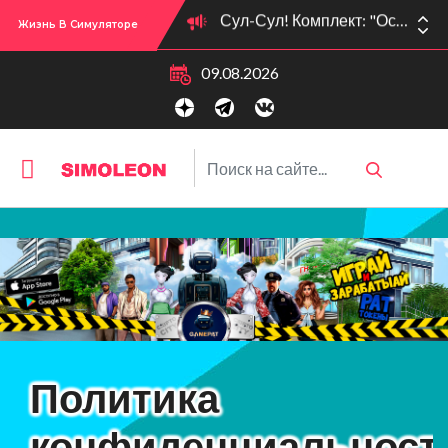
Жизнь В Симуляторе
Сул-Сул! Вышло новое обновлении версии игры: 1.119.96.1030 (ПК)! 1.119.96.1230 (Mac)! 2.22 (ИП)!
09.08.2026
Политика
конфиденциальност