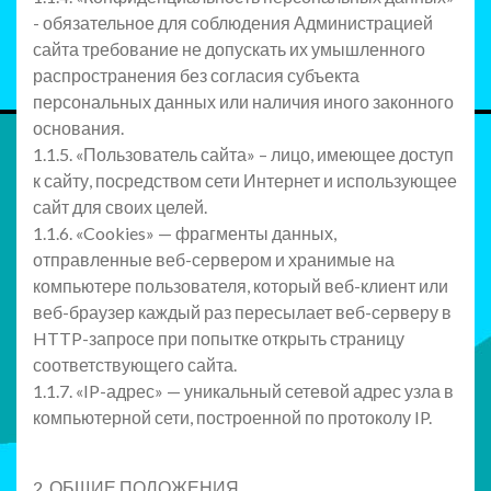
- обязательное для соблюдения Администрацией
сайта требование не допускать их умышленного
распространения без согласия субъекта
персональных данных или наличия иного законного
основания.
1.1.5. «Пользователь сайта» – лицо, имеющее доступ
к сайту, посредством сети Интернет и использующее
сайт для своих целей.
1.1.6. «Cookies» — фрагменты данных,
отправленные веб-сервером и хранимые на
компьютере пользователя, который веб-клиент или
веб-браузер каждый раз пересылает веб-серверу в
HTTP-запросе при попытке открыть страницу
соответствующего сайта.
1.1.7. «IP-адрес» — уникальный сетевой адрес узла в
компьютерной сети, построенной по протоколу IP.
2. ОБЩИЕ ПОЛОЖЕНИЯ