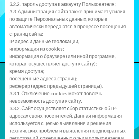
3.2.2. пароль доступа к аккаунту Пользователя;
3.3. Администрация сайта также принимает усилия
по защите Персональных данных, которые
автоматически передаются в процессе посещения
страниц сайта:
IP адрес и данные геолокации;
информация из cookies;
информация о браузере (или иной программе,
которая осуществляет доступ к сайту);
время доступа;
посещенные адреса страниц;
реферер (адрес предыдущей страницы).
3.3.1. Отключение cookies может повлечь
невозможность доступа к сайту.
3.3.2. Сайт осуществляет сбор статистики об IP-
адресах своих посетителей. Данная информация
используется с целью выявления и решения
технических проблем и выявления неоднократных
регистраций, совершенных одним пользователем.