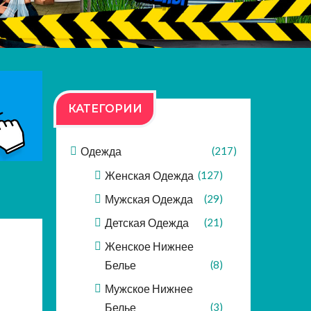
КАТЕГОРИИ
Одежда
(217)
Женская Одежда
(127)
Мужская Одежда
(29)
Детская Одежда
(21)
Женское Нижнее
Белье
(8)
Мужское Нижнее
Белье
(3)