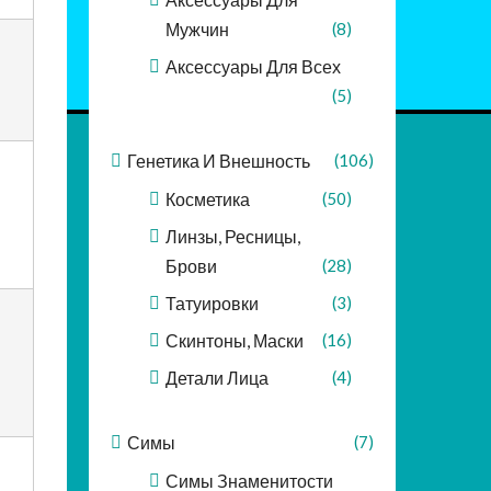
Мужчин
(8)
Аксессуары Для Всех
(5)
Генетика И Внешность
(106)
Косметика
(50)
Линзы, Ресницы,
Брови
(28)
Татуировки
(3)
Скинтоны, Маски
(16)
Детали Лица
(4)
Симы
(7)
Симы Знаменитости