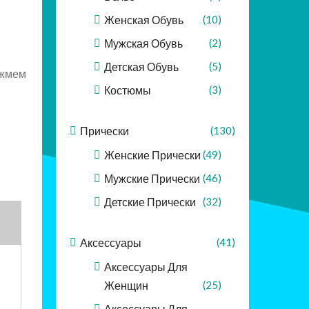
Женская Обувь
(10)
Мужская Обувь
(2)
Детская Обувь
(5)
 жмем
Костюмы
(3)
Прически
(130)
Женские Прически
(49)
Мужские Прически
(46)
Детские Прически
(32)
Аксессуары
(41)
Аксессуары Для
Женщин
(25)
Аксессуары Для