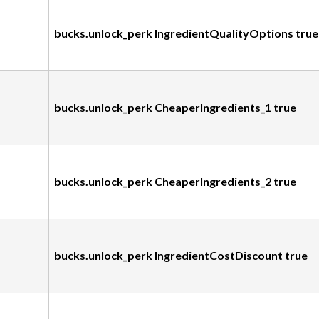
bucks.unlock_perk IngredientQualityOptions true
bucks.unlock_perk CheaperIngredients_1 true
bucks.unlock_perk CheaperIngredients_2 true
bucks.unlock_perk IngredientCostDiscount true