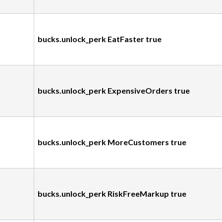
bucks.unlock_perk EatFaster true
bucks.unlock_perk ExpensiveOrders true
bucks.unlock_perk MoreCustomers true
bucks.unlock_perk RiskFreeMarkup true