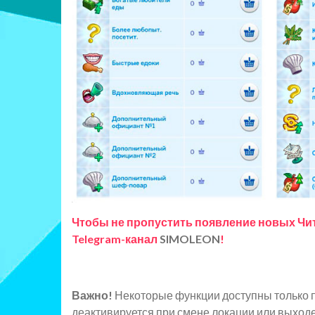
Чтобы не пропустить появление новых Чи
Telegram-канал
SIMOLEON
!
Важно!
Некоторые функции доступны только п
деактивируется при смене локации или выходе 