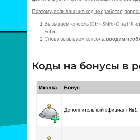
Поэтому, если ваш чит-код не сработал, попро
Вызываем консоль (Ctrl+Shift+C на ПК и
Enter.
Снова вызываем консоль,
вводим необ
Коды на бонусы в 
Иконка
Бонус
Дополнительный официант №1