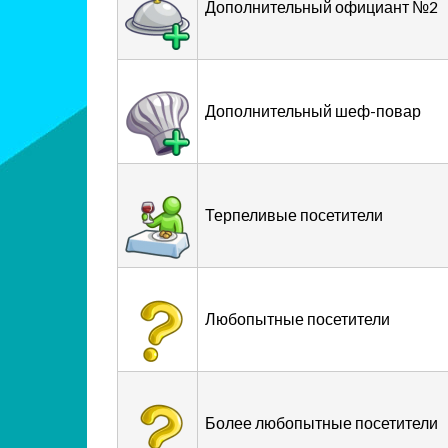
Дополнительный официант №2
Дополнительный шеф-повар
Терпеливые посетители
Любопытные посетители
Более любопытные посетители