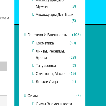
Мужчин
(8)
Аксессуары Для Всех
 жмем
(5)
Генетика И Внешность
(106)
Косметика
(50)
Линзы, Ресницы,
Брови
(28)
Татуировки
(3)
Скинтоны, Маски
(16)
Детали Лица
(4)
Симы
(7)
Симы Знаменитости