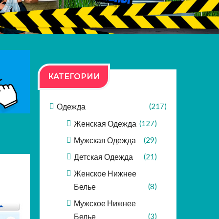
КАТЕГОРИИ
Одежда
(217)
Женская Одежда
(127)
Мужская Одежда
(29)
Детская Одежда
(21)
Женское Нижнее
Белье
(8)
Мужское Нижнее
Белье
(3)