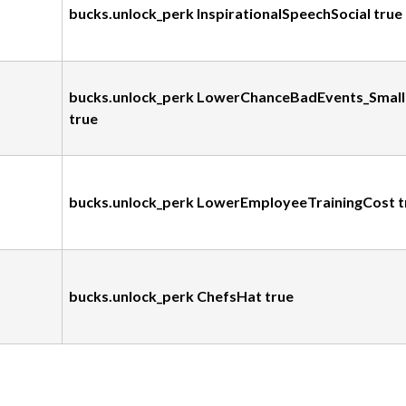
bucks.unlock_perk InspirationalSpeechSocial true
bucks.unlock_perk LowerChanceBadEvents_Small
true
bucks.unlock_perk LowerEmployeeTrainingCost t
bucks.unlock_perk ChefsHat true