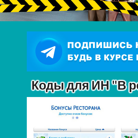
Коды для ИН "В р