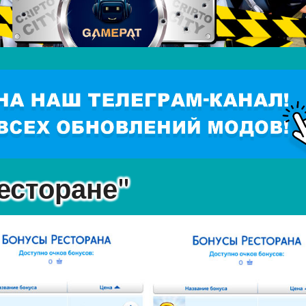
есторане"