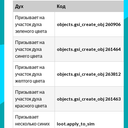
Дух
Код
Призывает на
участок духа
objects.gsi_create_obj 260906
зеленого цвета
Призывает на
участок духа
objects.gsi_create_obj 261464
синего цвета
Призывает на
участок духа
objects.gsi_create_obj 263812
желтого цвета
Призывает на
участок духа
objects.gsi_create_obj 261463
красного цвета
Призывает
несколько синих
loot.apply_to_sim