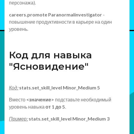
персонажа).
careers.promote Paranormalinvestigator
-
повышение продуктивности в карьере на один
уровень.
Код для навыка
"Ясновидение"
Код:
stats.set_skill_level Minor_Medium 5
Вместо
<значение>
подставьте необходимый
уровень навыка
от 1 до 5
.
Пример:
stats.set_skill_level Minor_Medium 3