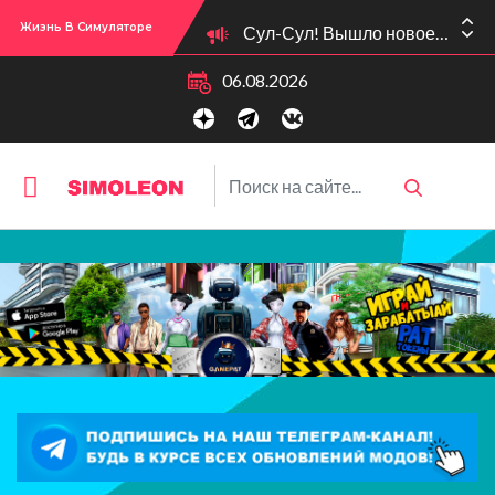
Сул-Сул! Вышло новое обновлении версии игры: 1.119.96.1030 (ПК)! 1.119.96.1230 (Mac)! 2.22 (ИП)!
Жизнь В Симуляторе
06.08.2026