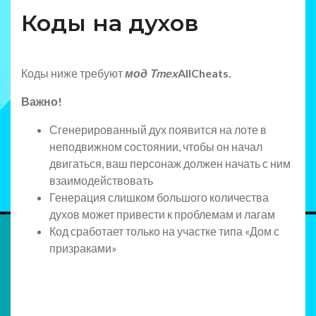
Коды на духов
Коды ниже требуют
мод Tmex
AllCheats
.
Важно!
Сгенерированный дух появится на лоте в
неподвижном состоянии, чтобы он начал
двигаться, ваш персонаж должен начать с ним
взаимодействовать
Генерация слишком большого количества
духов может привести к проблемам и лагам
Код сработает только на участке типа «Дом с
призраками»