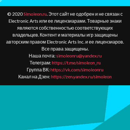
© 2020
Simoleon.ru
. Этот сайт не одобрен и не связан с
Electronic Arts или ее лицензиарами. Товарные знаки
являются собственностью соответствующих
владельцев. Контент и материалы игр защищены
авторским правом Electronic Arts Inc. и ее лицензиаров.
Все права защищены.
Наша почта:
simoleonru@yandex.ru
Телеграм:
https://t.me/simoleon_ru
Группа ВК:
https://vk.com/simoleonru
Канал на Дзен:
https://zen.yandex.ru/simoleon