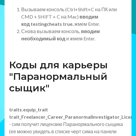
Вызываем консоль (Ctrl+Shift+C на ПК или
CMD + SHIFT + C на Mac)
вводим
код testingcheats true
, жмем Enter.
Снова вызываем консоль,
вводим
необходимый код
и жмем Enter.
Коды для карьеры
"Паранормальный
сыщик"
traits.equip_trait
trait_Freelancer_Career_ParanormalInvestigator_Licen
- сим получит лицензию Паранормального сыщика
(ее можно увидеть в списке черт сима на панели