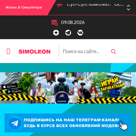
Жизнь В Симуляторе
Сул-Сул! Вышло новое обновлении версии игры: 1.119.96.1030 (ПК)! 1.119.96.1230 (Mac)! 2.22 (ИП)!
09.08.2026