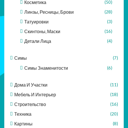
Косметика
(50)
Линзы, Ресницы, Брови
(28)
Татуировки
(3)
Скинтоны, Маски
(16)
Детали Лица
(4)
Симы
(7)
Симы Знаменитости
(6)
Дома И Участки
(11)
Мебель И Интерьер
(18)
Строительство
(16)
Техника
(20)
Картины
(8)