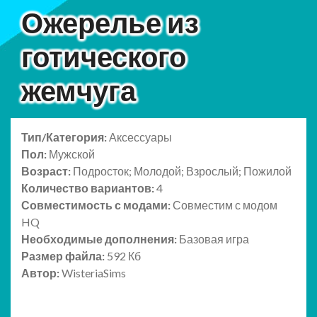
Ожерелье из
готического
жемчуга
Тип/Категория:
Аксессуары
Пол:
Мужской
Возраст:
Подросток; Молодой; Взрослый; Пожилой
Количество вариантов:
4
Совместимость с модами:
Совместим с модом
HQ
Необходимые дополнения:
Базовая игра
Размер файла:
592 Кб
Автор:
WisteriaSims