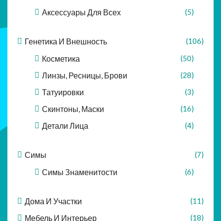
Аксессуары Для Всех
(5)
Генетика И Внешность
(106)
Косметика
(50)
Линзы, Ресницы, Брови
(28)
Татуировки
(3)
Скинтоны, Маски
(16)
Детали Лица
(4)
Симы
(7)
Симы Знаменитости
(6)
Дома И Участки
(11)
Мебель И Интерьер
(18)