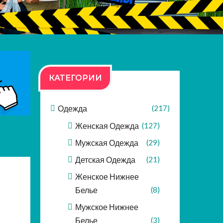
КАТЕГОРИИ
Одежда
(217)
Женская Одежда
(127)
Мужская Одежда
(29)
Детская Одежда
(21)
Женское Нижнее
Белье
(8)
Мужское Нижнее
Белье
(3)