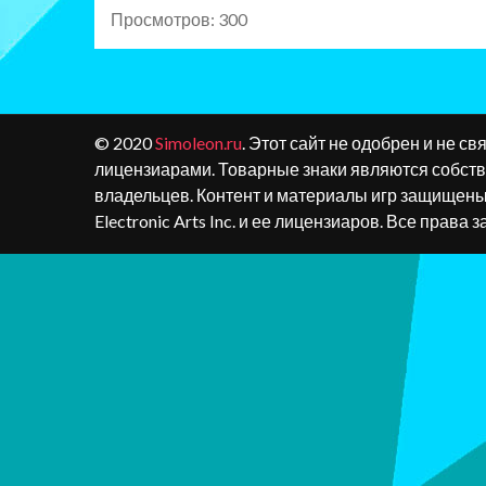
Просмотров: 300
© 2020
Simoleon.ru
. Этот сайт не одобрен и не свя
лицензиарами. Товарные знаки являются собст
владельцев. Контент и материалы игр защищен
Electronic Arts Inc. и ее лицензиаров. Все права