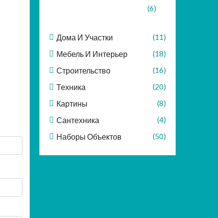
(6)
Дома И Участки
(11)
Мебель И Интерьер
(18)
Строительство
(16)
Техника
(20)
Картины
(8)
Сантехника
(4)
Наборы Объектов
(50)