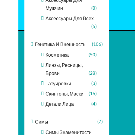
Мужчин
(8)
Аксессуары Для Всех
(5)
Генетика И Внешность
(106)
Косметика
(50)
Линзы, Ресницы,
Брови
(28)
Татуировки
(3)
Скинтоны, Маски
(16)
Детали Лица
(4)
Симы
(7)
Симы Знаменитости