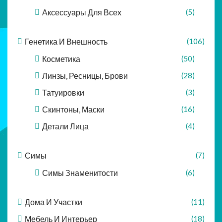
Аксессуары Для Всех
(5)
Генетика И Внешность
(106)
Косметика
(50)
Линзы, Ресницы, Брови
(28)
Татуировки
(3)
Скинтоны, Маски
(16)
Детали Лица
(4)
Симы
(7)
Симы Знаменитости
(6)
Дома И Участки
(11)
Мебель И Интерьер
(18)