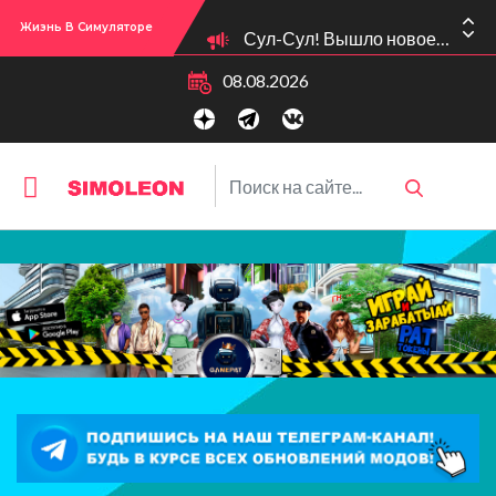
Сул-Сул! Вышло новое обновлении версии игры: 1.119.96.1030 (ПК)! 1.119.96.1230 (Mac)! 2.22 (ИП)!
Жизнь В Симуляторе
08.08.2026