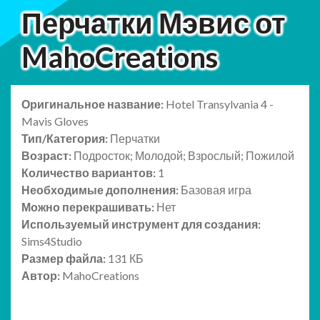
Перчатки Мэвис от
MahoCreations
Оригинальное название:
Hotel Transylvania 4 -
Mavis Gloves
Тип/Категория:
Перчатки
Возраст:
Подросток; Молодой; Взрослый; Пожилой
Количество вариантов:
1
Необходимые дополнения:
Базовая игра
Можно перекрашивать:
Нет
Используемый инструмент для создания:
Sims4Studio
Размер файла:
131 КБ
Автор:
MahoCreations