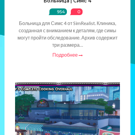
Больница | Симс 4
954
0
Больница для Симс 4 от SimRealist. Клиника,
созданная с вниманием к деталям, где симы
могут пройти обследование. Архив содержит
три размера…
Подробнее