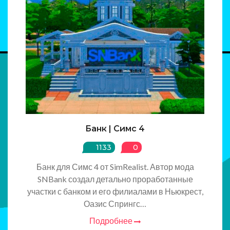
Банк | Симс 4
1133
0
Банк для Симс 4 от SimRealist. Автор мода
SNBank создал детально проработанные
участки с банком и его филиалами в Ньюкрест,
Оазис Спрингс…
Подробнее