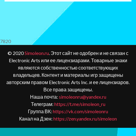
7820
© 2020
Simoleon.ru
. Этот сайт не одобрен и не связан с
Electronic Arts или ее лицензиарами. Товарные знаки
являются собственностью соответствующих
владельцев. Контент и материалы игр защищены
авторским правом Electronic Arts Inc. и ее лицензиаров.
Все права защищены.
Наша почта:
simoleonru@yandex.ru
Телеграм:
https://t.me/simoleon_ru
Группа ВК:
https://vk.com/simoleonru
Канал на Дзен:
https://zen.yandex.ru/simoleon