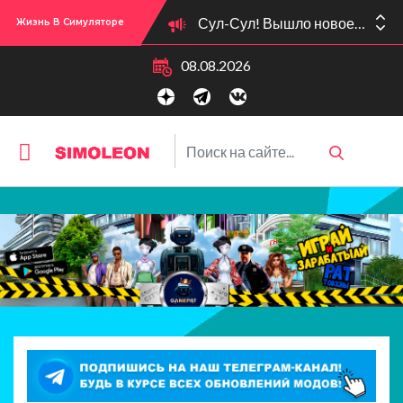
Сул-Сул! Вышло новое обновлении версии игры: 1.119.96.1030 (ПК)! 1.119.96.1230 (Mac)! 2.22 (ИП)!
Жизнь В Симуляторе
08.08.2026