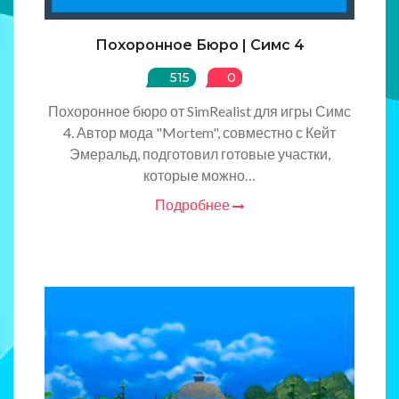
Похоронное Бюро | Cимс 4
515
0
Похоронное бюро от SimRealist для игры Симс
4. Автор мода "Mortem", совместно с Кейт
Эмеральд, подготовил готовые участки,
которые можно…
Подробнее