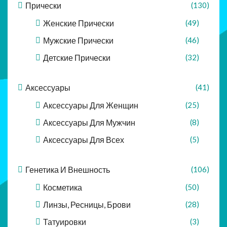
Прически
(130)
Женские Прически
(49)
Мужские Прически
(46)
Детские Прически
(32)
Аксессуары
(41)
Аксессуары Для Женщин
(25)
Аксессуары Для Мужчин
(8)
Аксессуары Для Всех
(5)
Генетика И Внешность
(106)
Косметика
(50)
Линзы, Ресницы, Брови
(28)
Татуировки
(3)