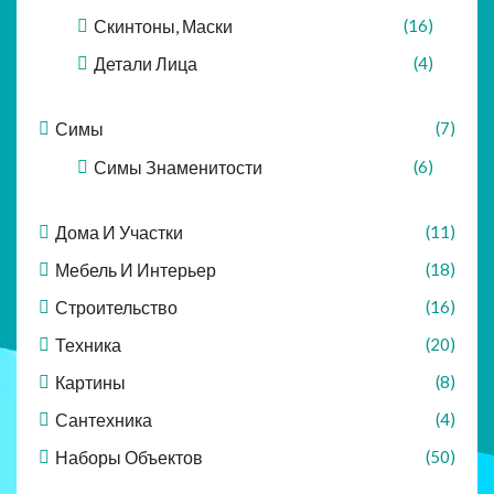
Скинтоны, Маски
(16)
Детали Лица
(4)
Симы
(7)
Симы Знаменитости
(6)
Дома И Участки
(11)
Мебель И Интерьер
(18)
Строительство
(16)
Техника
(20)
Картины
(8)
Сантехника
(4)
Наборы Объектов
(50)