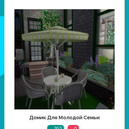
Домик Для Молодой Семьи
953
0