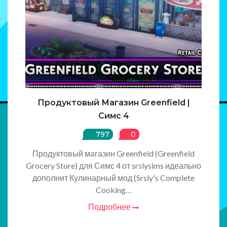
Продуктовый Магазин Greenfield |
Симс 4
797
0
Продуктовый магазин Greenfield (Greenfield
Grocery Store) для Симс 4 от srslysims идеально
дополнит Кулинарный мод (Srsly's Complete
Cooking…
Подробнее