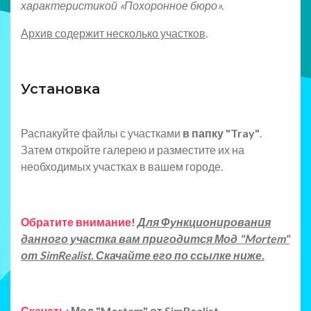
характеристикой «Похоронное бюро».
Архив содержит несколько участков
.
Установка
Распакуйте файлы с участками
в папку "Tray"
.
Затем откройте галерею и разместите их на
необходимых участках в вашем городе.
Обратите внимание!
Для Функционирования
данного участка вам пригодится Мод "Mortem"
от SimRealist. Скачайте его по ссылке ниже.
Скачать:
Мод "Mortem" от SimRealist