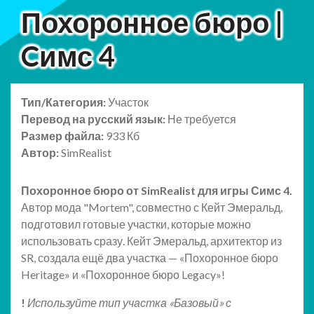
Похоронное бюро |
Cимс 4
Тип/Категория:
Участок
Перевод на русский язык:
Не требуется
Размер файла:
933 Кб
Автор:
SimRealist
Похоронное бюро от SimRealist для игры Симс 4.
Автор мода "Mortem", совместно с Кейт Эмеральд,
подготовил готовые участки, которые можно
использовать сразу. Кейт Эмеральд, архитектор из
SR, создала ещё два участка — «Похоронное бюро
Heritage» и «Похоронное бюро Legacy»!
!
Используйте тип участка «Базовый» с