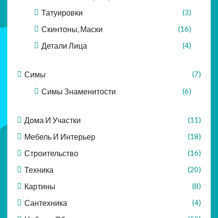
Татуировки
(3)
Скинтоны, Маски
(16)
Детали Лица
(4)
Симы
(7)
Симы Знаменитости
(6)
Дома И Участки
(11)
Мебель И Интерьер
(18)
Строительство
(16)
Техника
(20)
Картины
(8)
Сантехника
(4)