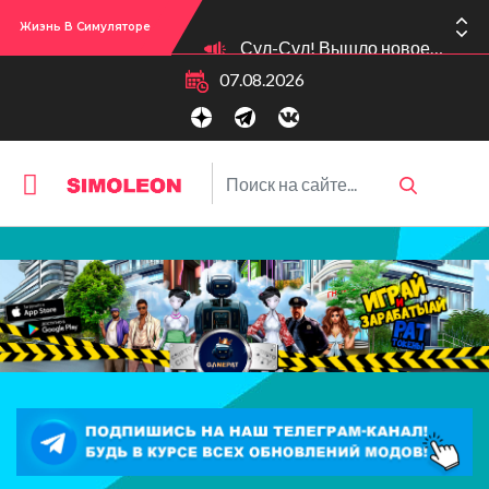
Жизнь В Симуляторе
Сул-Сул! Вышло новое обновлении версии игры: 1.119.96.1030 (ПК)! 1.119.96.1230 (Mac)! 2.22 (ИП)!
07.08.2026