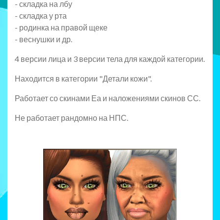
- складка на лбу
- складка у рта
- родинка на правой щеке
- веснушки и др.
4 версии лица и 3 версии тела для каждой категории.
Находится в категории "Детали кожи".
Работает со скинами Еа и наложениями скинов СС.
Не работает рандомно на НПС.