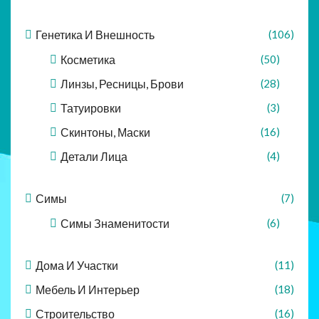
Генетика И Внешность
(106)
Косметика
(50)
Линзы, Ресницы, Брови
(28)
Татуировки
(3)
Скинтоны, Маски
(16)
Детали Лица
(4)
Симы
(7)
Симы Знаменитости
(6)
Дома И Участки
(11)
Мебель И Интерьер
(18)
Строительство
(16)