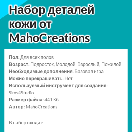
Набор деталей
кожи от
MahoCreations
Пол:
Для всех полов
Возраст:
Подросток; Молодой; Взрослый; Пожилой
Необходимые дополнения:
Базовая игра
Можно перекрашивать:
Нет
Используемый инструмент для создания:
Sims4Studio
Размер файла:
441 Кб
Автор:
MahoCreations
В набор входит: