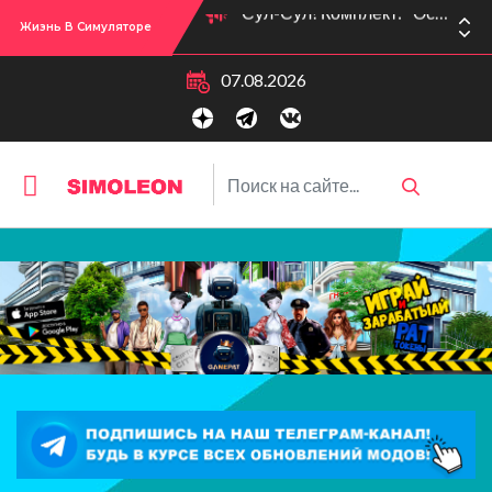
Жизнь В Симуляторе
Сул-Сул! Вышло новое обновлении версии игры: 1.119.96.1030 (ПК)! 1.119.96.1230 (Mac)! 2.22 (ИП)!
07.08.2026