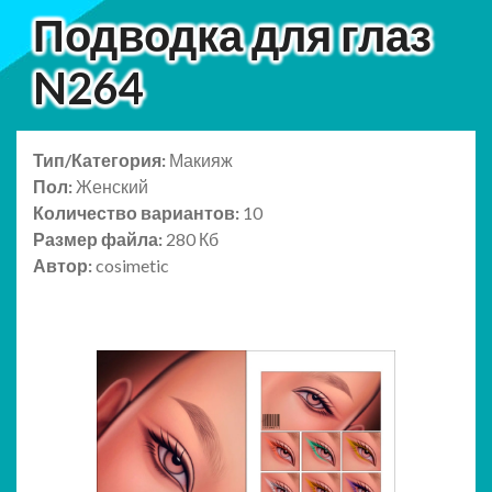
Подводка для глаз
N264
Тип/Категория:
Макияж
Пол:
Женский
Количество вариантов:
10
Размер файла:
280 Кб
Автор:
cosimetic