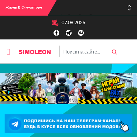
Жизнь В Симуляторе
Сул-Сул! Вышло новое обновлении версии игры: 1.119.96.1030 (ПК)! 1.119.96.1230 (Mac)! 2.22 (ИП)!
07.08.2026