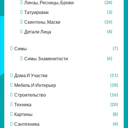
Линзы, Ресницы, Брови
(28)
Татуировки
(3)
Скинтоны, Маски
(16)
Детали Лица
(4)
Симы
(7)
Симы Знаменитости
(6)
Дома И Участки
(11)
Мебель И Интерьер
(18)
Строительство
(16)
Техника
(20)
Картины
(8)
Сантехника
(4)