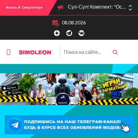
Жизнь В Симуляторе
Сул-Сул! Вышло новое обновлении версии игры: 1.119.96.1030 (ПК)! 1.119.96.1230 (Mac)! 2.22 (ИП)!
08.08.2026