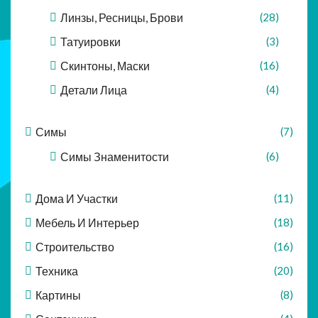
Линзы, Ресницы, Брови
(28)
Татуировки
(3)
Скинтоны, Маски
(16)
Детали Лица
(4)
Симы
(7)
Симы Знаменитости
(6)
Дома И Участки
(11)
Мебель И Интерьер
(18)
Строительство
(16)
Техника
(20)
Картины
(8)