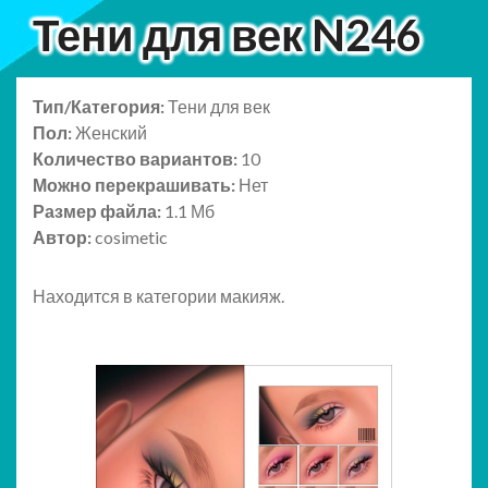
Тени для век N246
Тип/Категория:
Тени для век
Пол:
Женский
Количество вариантов:
10
Можно перекрашивать:
Нет
Размер файла:
1.1 Мб
Автор:
cosimetic
Находится
в категории макияж.