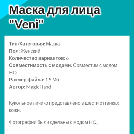
Маска для лица
"Veni"
Тип/Категория:
Маска
Пол:
Женский
Количество вариантов:
6
Совместимость с модами:
Совместим с модом
HQ
Размер файла:
1.5 Мб
Автор:
MagicHand
Кукольное личико представлено в шести оттенках
кожи.
Фотографии были сделаны с модом HQ.