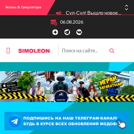
Жизнь В Симуляторе
Сул-Сул! Вышло новое обновлении версии игры: 1.119.96.1030 (ПК)! 1.119.96.1230 (Mac)! 2.22 (ИП)!
06.08.2026