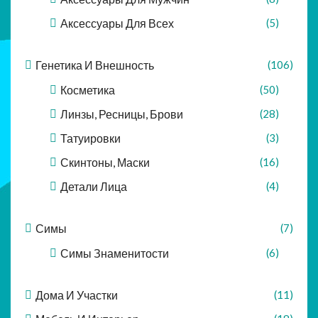
Аксессуары Для Всех
(5)
Генетика И Внешность
(106)
Косметика
(50)
Линзы, Ресницы, Брови
(28)
Татуировки
(3)
Скинтоны, Маски
(16)
Детали Лица
(4)
Симы
(7)
Симы Знаменитости
(6)
Дома И Участки
(11)