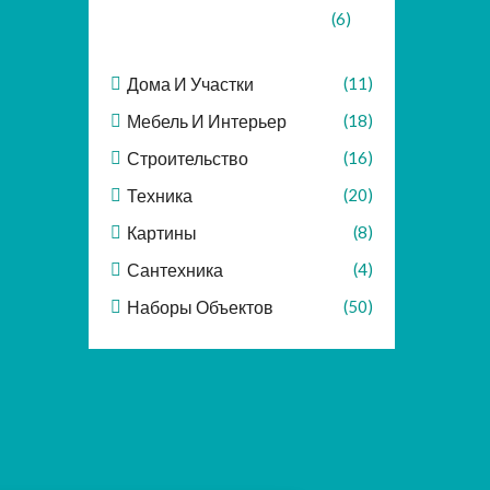
(6)
Дома И Участки
(11)
Мебель И Интерьер
(18)
Строительство
(16)
Техника
(20)
Картины
(8)
Сантехника
(4)
Наборы Объектов
(50)