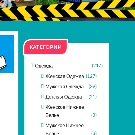
КАТЕГОРИИ
Одежда
(217)
Женская Одежда
(127)
Мужская Одежда
(29)
Детская Одежда
(21)
Женское Нижнее
Белье
(8)
Мужское Нижнее
Белье
(3)