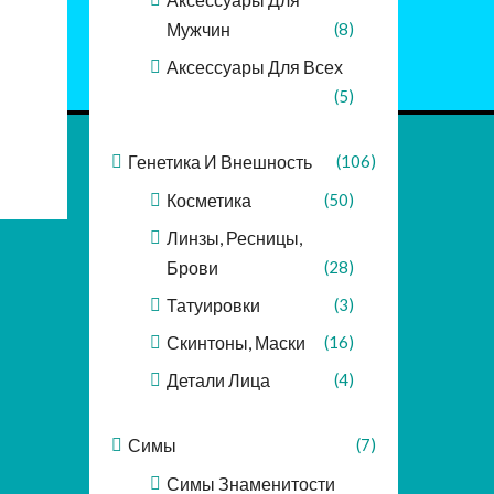
Мужчин
(8)
Аксессуары Для Всех
(5)
Генетика И Внешность
(106)
Косметика
(50)
Линзы, Ресницы,
Брови
(28)
Татуировки
(3)
Скинтоны, Маски
(16)
Детали Лица
(4)
Симы
(7)
Симы Знаменитости