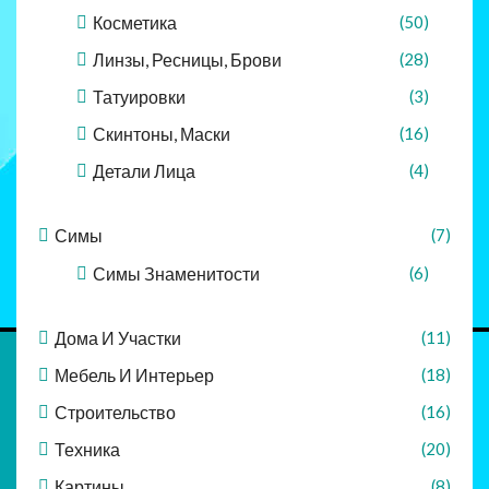
Косметика
(50)
Линзы, Ресницы, Брови
(28)
Татуировки
(3)
Скинтоны, Маски
(16)
Детали Лица
(4)
Симы
(7)
Симы Знаменитости
(6)
Дома И Участки
(11)
Мебель И Интерьер
(18)
Строительство
(16)
Техника
(20)
Картины
(8)