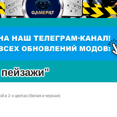
 пейзажи"
ой в 2-х цветах (белая и черная)