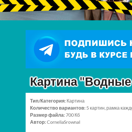
Картина "Водные
Тип/Категория:
Картина
Количество вариантов:
5 картин, рамка кажд
Размер файла:
700 Кб
Автор:
CorneliaSrownal