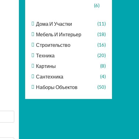
(6)
Дома И Участки
(11)
Мебель И Интерьер
(18)
Строительство
(16)
Техника
(20)
Картины
(8)
Сантехника
(4)
Наборы Объектов
(50)