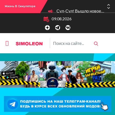
Жизнь В Симуляторе
Сул-Сул! Вышло новое обновлении версии игры: 1.119.96.1030 (ПК)! 1.119.96.1230 (Mac)! 2.22 (ИП)!
09.08.2026