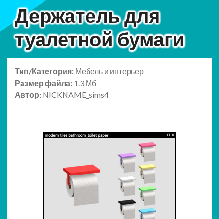
Держатель для
туалетной бумаги
Тип/Категория:
Мебель и интерьер
Размер файла:
1.3 Мб
Автор:
NICKNAME_sims4