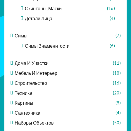
Скинтоны, Маски
(16)
Детали Лица
(4)
Симы
(7)
Симы Знаменитости
(6)
Дома И Участки
(11)
Мебель И Интерьер
(18)
Строительство
(16)
Техника
(20)
Картины
(8)
Сантехника
(4)
Наборы Объектов
(50)