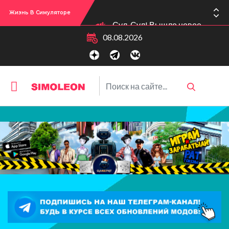
Жизнь В Симуляторе
Сул-Сул! Вышло новое обновлении версии игры: 1.119.96.1030 (ПК)! 1.119.96.1230 (Mac)! 2.22 (ИП)!
08.08.2026