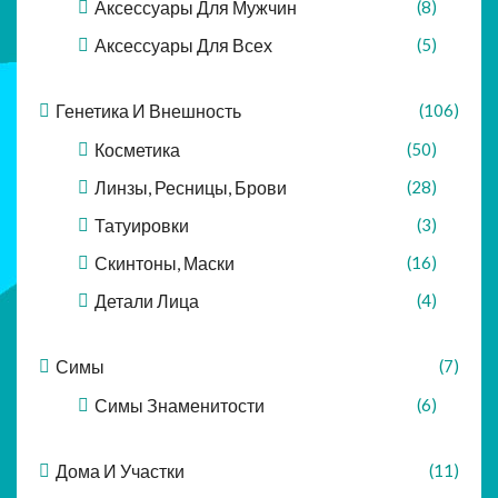
Аксессуары Для Мужчин
(8)
Аксессуары Для Всех
(5)
Генетика И Внешность
(106)
Косметика
(50)
Линзы, Ресницы, Брови
(28)
Татуировки
(3)
Скинтоны, Маски
(16)
Детали Лица
(4)
Симы
(7)
Симы Знаменитости
(6)
Дома И Участки
(11)