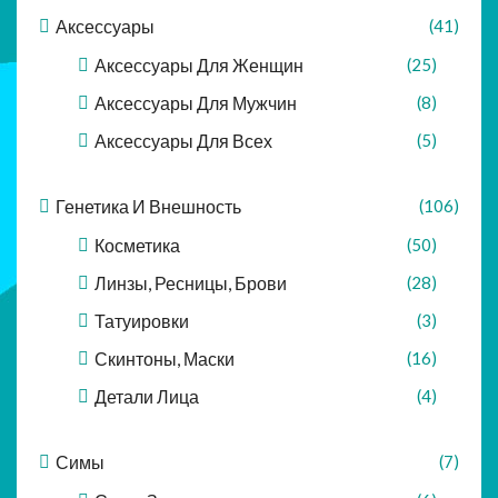
Аксессуары
(41)
Аксессуары Для Женщин
(25)
Аксессуары Для Мужчин
(8)
Аксессуары Для Всех
(5)
Генетика И Внешность
(106)
Косметика
(50)
Линзы, Ресницы, Брови
(28)
Татуировки
(3)
Скинтоны, Маски
(16)
Детали Лица
(4)
Симы
(7)