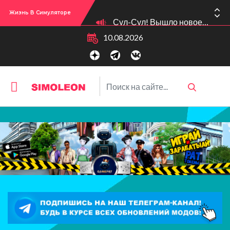
Жизнь В Симуляторе
Сул-Сул! Вышло новое обновлении версии игры: 1.119.96.1030 (ПК)! 1.119.96.1230 (Mac)! 2.22 (ИП)!
10.08.2026