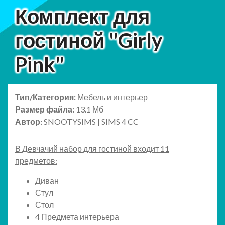
Комплект для
гостиной "Girly
Pink"
Тип/Категория:
Мебель и интерьер
Размер файла:
13.1 Мб
Автор:
SNOOTYSIMS | SIMS 4 CC
В Девчачий набор для гостиной входит 11
предметов:
Диван
Стул
Стол
4 Предмета интерьера