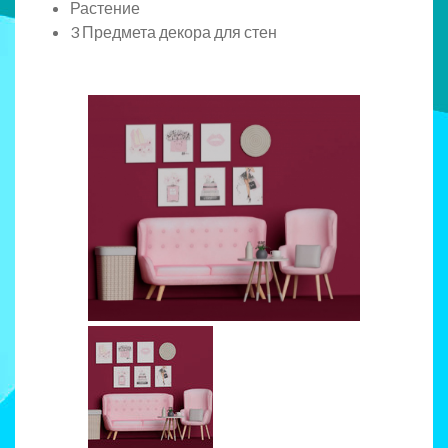
Растение
3 Предмета декора для стен