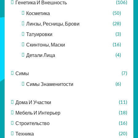
Генетика И Внешность
(106)
Косметика
(50)
Линзы, Ресницы, Брови
(28)
Татуировки
(3)
Скинтоны, Маски
(16)
Детали Лица
(4)
Симы
(7)
Симы Знаменитости
(6)
Дома И Участки
(11)
Мебель И Интерьер
(18)
Строительство
(16)
Техника
(20)