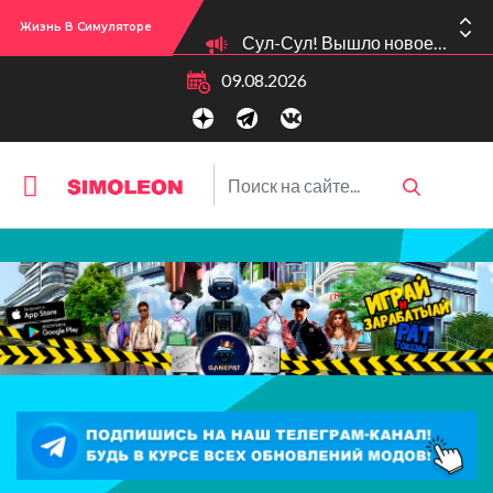
Жизнь В Симуляторе
Сул-Сул! Вышло новое обновлении версии игры: 1.119.96.1030 (ПК)! 1.119.96.1230 (Mac)! 2.22 (ИП)!
09.08.2026