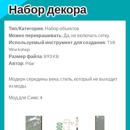
Набор декора
Тип/Категория:
Набор объектов
Можно перекрашивать:
Да, не включать сетку.
Используемый инструмент для создания:
TSR
Workshop
Размер файла:
893 KB
Автор:
Pilar
Модерн середины века, стиль, который не выходит
из моды.
Мод для Симс 4