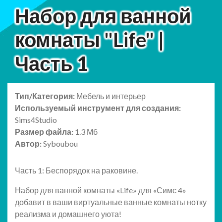
Набор для ванной
комнаты "Life" |
Часть 1
Тип/Категория:
Мебель и интерьер
Используемый инструмент для создания:
Sims4Studio
Размер файла:
1.3 Мб
Автор:
Syboubou
Часть 1: Беспорядок на раковине.
Набор для ванной комнаты «Life» для «Симс 4»
добавит в ваши виртуальные ванные комнаты нотку
реализма и домашнего уюта!