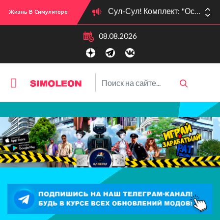
Жизнь В Симуляторе
Сул-Сул! Вышло новое обновлении версии игры: 1.119.96.1030 (ПК)! 1.119.96.1230 (Mac)! 2.22 (ИП)!
08.08.2026