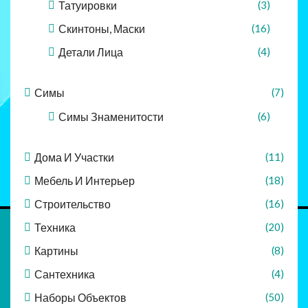
Татуировки
(3)
Скинтоны, Маски
(16)
Детали Лица
(4)
Симы
(7)
Симы Знаменитости
(6)
Дома И Участки
(11)
Мебель И Интерьер
(18)
Строительство
(16)
Техника
(20)
Картины
(8)
Сантехника
(4)
Наборы Объектов
(50)