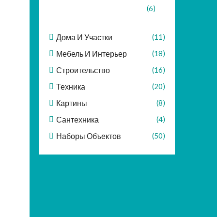
(6)
Дома И Участки
(11)
Мебель И Интерьер
(18)
Строительство
(16)
Техника
(20)
Картины
(8)
Сантехника
(4)
Наборы Объектов
(50)