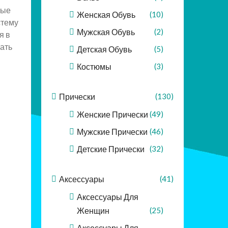
ные
Женская Обувь
(10)
стему
Мужская Обувь
(2)
я в
ать
Детская Обувь
(5)
Костюмы
(3)
Прически
(130)
Женские Прически
(49)
Мужские Прически
(46)
Детские Прически
(32)
Аксессуары
(41)
Аксессуары Для
Женщин
(25)
Аксессуары Для