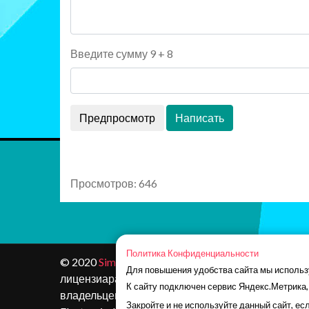
Введите сумму 9 + 8
Просмотров: 646
Политика Конфиденциальности
© 2020
Simoleon.ru
. Этот сайт не одобрен и не свя
Для повышения удобства сайта мы использ
лицензиарами. Товарные знаки являются собст
К сайту подключен сервис Яндекс.Метрика,
владельцев. Контент и материалы игр защищен
Закройте и не используйте данный сайт, ес