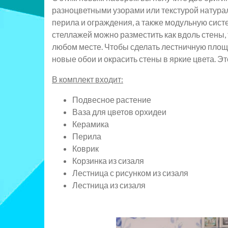
разноцветными узорами или текстурой натурал
перила и ограждения, а также модульную сис
стеллажей можно разместить как вдоль стены, т
любом месте. Чтобы сделать лестничную площ
новые обои и окрасить стены в яркие цвета. Э
В комплект входит:
Подвесное растение
Ваза для цветов орхидеи
Керамика
Перила
Коврик
Корзинка из сизаля
Лестница с рисунком из сизаля
Лестница из сизаля