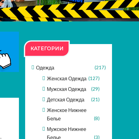
КАТЕГОРИИ
Одежда
(217)
Женская Одежда
(127)
Мужская Одежда
(29)
Детская Одежда
(21)
Женское Нижнее
Белье
(8)
Мужское Нижнее
Белье
(3)
—