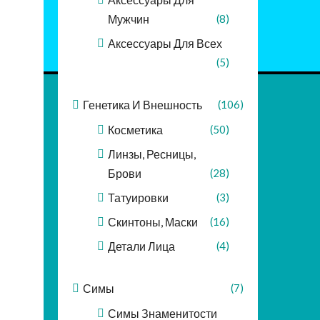
Мужчин
(8)
Аксессуары Для Всех
(5)
Генетика И Внешность
(106)
Косметика
(50)
Линзы, Ресницы,
Брови
(28)
Татуировки
(3)
Скинтоны, Маски
(16)
Детали Лица
(4)
Симы
(7)
Симы Знаменитости