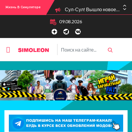
Сул-Сул! Вышло новое обновлении версии игры: 1.119.96.1030 (ПК)! 1.119.96.1230 (Mac)! 2.22 (ИП)!
Жизнь В Симуляторе
09.08.2026