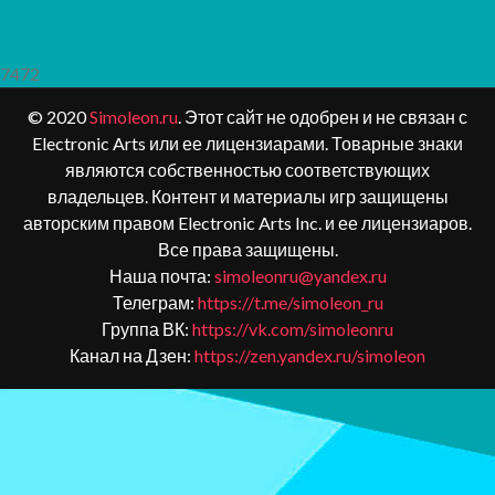
7472
© 2020
Simoleon.ru
. Этот сайт не одобрен и не связан с
Electronic Arts или ее лицензиарами. Товарные знаки
являются собственностью соответствующих
владельцев. Контент и материалы игр защищены
авторским правом Electronic Arts Inc. и ее лицензиаров.
Все права защищены.
Наша почта:
simoleonru@yandex.ru
Телеграм:
https://t.me/simoleon_ru
Группа ВК:
https://vk.com/simoleonru
Канал на Дзен:
https://zen.yandex.ru/simoleon