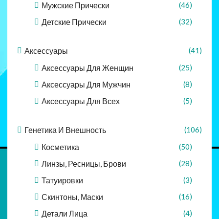
Мужские Прически
(46)
Детские Прически
(32)
Аксессуары
(41)
Аксессуары Для Женщин
(25)
Аксессуары Для Мужчин
(8)
Аксессуары Для Всех
(5)
Генетика И Внешность
(106)
Косметика
(50)
Линзы, Ресницы, Брови
(28)
Татуировки
(3)
Скинтоны, Маски
(16)
Детали Лица
(4)