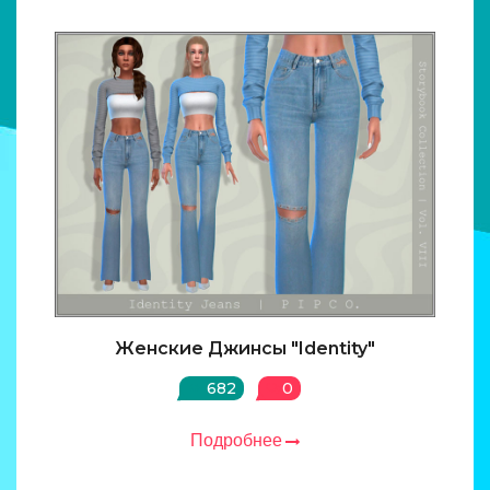
Женские Джинсы "Identity"
682
0
Подробнее