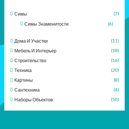
Симы
(7)
Симы Знаменитости
(6)
Дома И Участки
(11)
Мебель И Интерьер
(18)
Строительство
(16)
Техника
(20)
Картины
(8)
Сантехника
(4)
Наборы Объектов
(50)