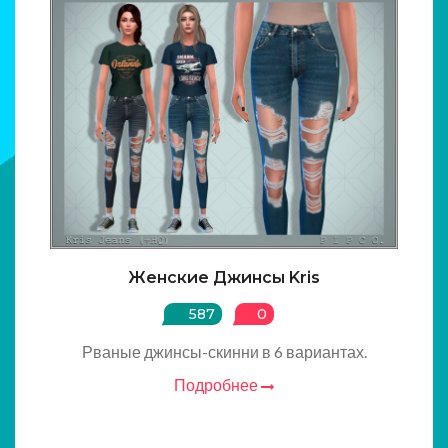
Женские Джинсы Kris
587
0
Рваные джинсы-скинни в 6 вариантах.
Подробнее