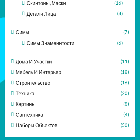
Скинтоны, Маски
(16)
Детали Лица
(4)
Симы
(7)
Симы Знаменитости
(6)
Дома И Участки
(11)
Мебель И Интерьер
(18)
Строительство
(16)
Техника
(20)
Картины
(8)
Сантехника
(4)
Наборы Объектов
(50)