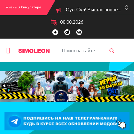
Сул-Сул! Вышло новое обновлении версии игры: 1.119.96.1030 (ПК)! 1.119.96.1230 (Mac)! 2.22 (ИП)!
Жизнь В Симуляторе
08.08.2026