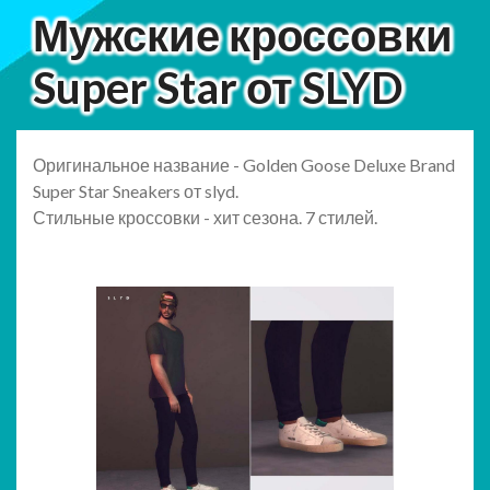
Мужские кроссовки
Super Star от SLYD
Оригинальное название - Golden Goose Deluxe Brand
Super Star Sneakers от slyd.
Стильные кроссовки - хит сезона. 7 стилей.