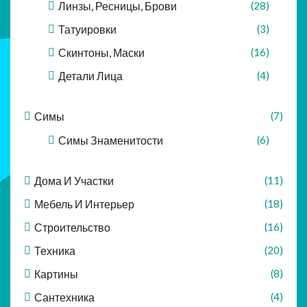
Линзы, Ресницы, Брови
(28)
Татуировки
(3)
Скинтоны, Маски
(16)
Детали Лица
(4)
Симы
(7)
Симы Знаменитости
(6)
Дома И Участки
(11)
Мебель И Интерьер
(18)
Строительство
(16)
Техника
(20)
Картины
(8)
Сантехника
(4)