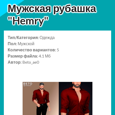
Мужская рубашка
"Hemry"
Тип/Категория:
Одежда
Пол:
Мужской
Количество вариантов:
5
Размер файла:
4.1 Мб
Автор:
Beto_ae0