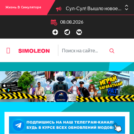
Сул-Сул! Вышло новое обновлении версии игры: 1.119.96.1030 (ПК)! 1.119.96.1230 (Mac)! 2.22 (ИП)!
Жизнь В Симуляторе
08.08.2026