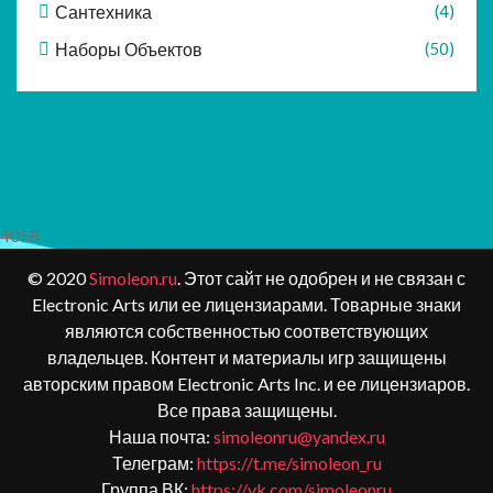
Сантехника
(4)
Наборы Объектов
(50)
4058
© 2020
Simoleon.ru
. Этот сайт не одобрен и не связан с
Electronic Arts или ее лицензиарами. Товарные знаки
являются собственностью соответствующих
владельцев. Контент и материалы игр защищены
авторским правом Electronic Arts Inc. и ее лицензиаров.
Все права защищены.
Наша почта:
simoleonru@yandex.ru
Телеграм:
https://t.me/simoleon_ru
Группа ВК:
https://vk.com/simoleonru