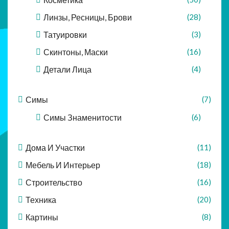
Линзы, Ресницы, Брови
(28)
Татуировки
(3)
Скинтоны, Маски
(16)
Детали Лица
(4)
Симы
(7)
Симы Знаменитости
(6)
Дома И Участки
(11)
Мебель И Интерьер
(18)
Строительство
(16)
Техника
(20)
Картины
(8)