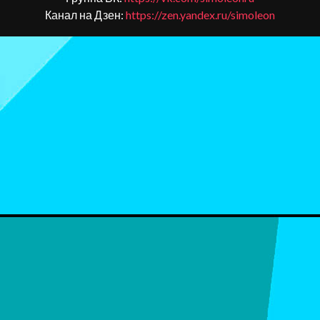
Канал на Дзен:
https://zen.yandex.ru/simoleon