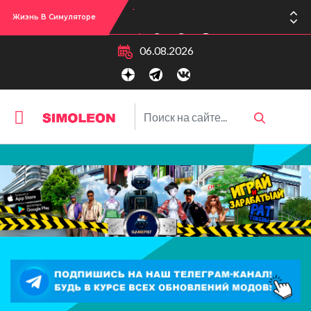
Жизнь В Симуляторе
Сул-Сул! Вышло новое обновлении версии игры: 1.119.96.1030 (ПК)! 1.119.96.1230 (Mac)! 2.22 (ИП)!
06.08.2026