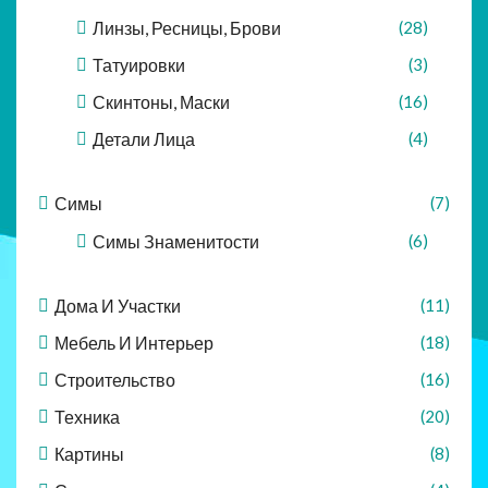
Линзы, Ресницы, Брови
(28)
Татуировки
(3)
Скинтоны, Маски
(16)
Детали Лица
(4)
Симы
(7)
Симы Знаменитости
(6)
Дома И Участки
(11)
Мебель И Интерьер
(18)
Строительство
(16)
Техника
(20)
Картины
(8)