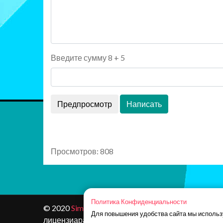
Введите сумму 8 + 5
Просмотров: 808
Политика Конфиденциальности
© 2020
Simoleon.ru
. Этот сайт не одобрен и не свя
Для повышения удобства сайта мы использ
лицензиарами. Товарные знаки являются собст