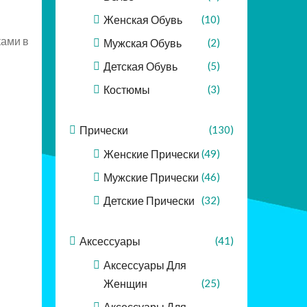
Женская Обувь
(10)
ками в
Мужская Обувь
(2)
Детская Обувь
(5)
Костюмы
(3)
Прически
(130)
Женские Прически
(49)
Мужские Прически
(46)
Детские Прически
(32)
Аксессуары
(41)
Аксессуары Для
Женщин
(25)
Аксессуары Для