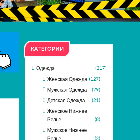
КАТЕГОРИИ
Одежда
(217)
Женская Одежда
(127)
Мужская Одежда
(29)
Детская Одежда
(21)
Женское Нижнее
Белье
(8)
Мужское Нижнее
Белье
(3)