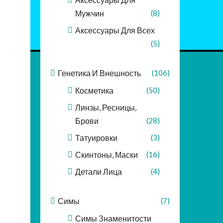
Мужчин
(8)
Аксессуары Для Всех
(5)
Генетика И Внешность
(106)
Косметика
(50)
Линзы, Ресницы,
Брови
(28)
Татуировки
(3)
Скинтоны, Маски
(16)
Детали Лица
(4)
Симы
(7)
Симы Знаменитости