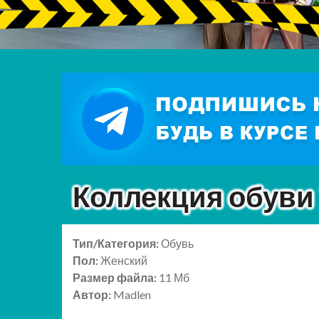
Коллекция обуви 
Тип/Категория:
Обувь
Пол:
Женский
Размер файла:
11 Мб
Автор:
Madlen