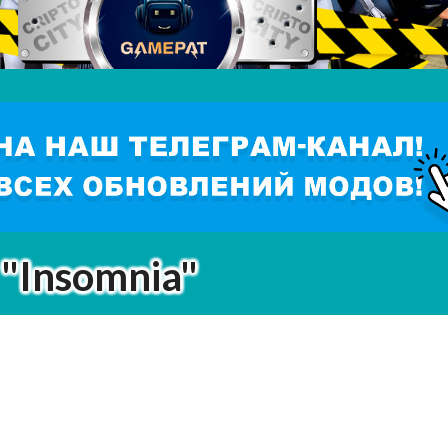
"Insomnia"