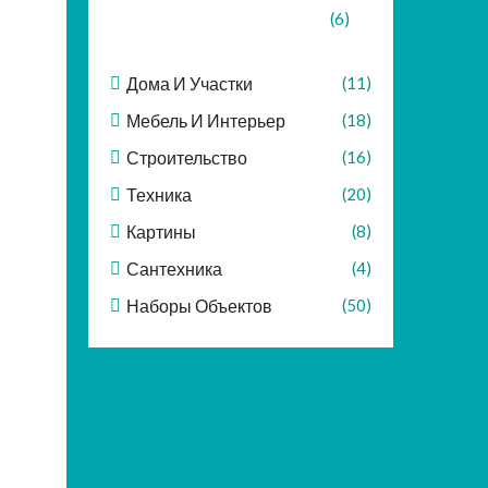
(6)
Дома И Участки
(11)
Мебель И Интерьер
(18)
Строительство
(16)
Техника
(20)
Картины
(8)
Сантехника
(4)
Наборы Объектов
(50)