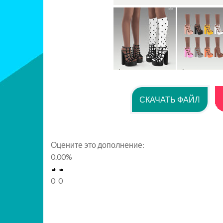
СКАЧАТЬ ФАЙЛ
Оцените это дополнение:
0.00
%
0
0