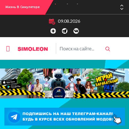
Жизнь В Симуляторе
Сул-Сул! Вышло новое обновлении версии игры: 1.119.96.1030 (ПК)! 1.119.96.1230 (Mac)! 2.22 (ИП)!
09.08.2026