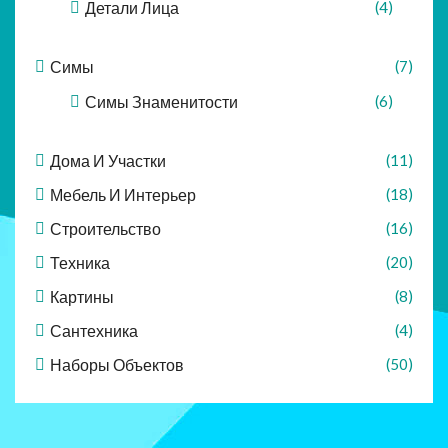
Детали Лица
(4)
Симы
(7)
Симы Знаменитости
(6)
Дома И Участки
(11)
Мебель И Интерьер
(18)
Строительство
(16)
Техника
(20)
Картины
(8)
Сантехника
(4)
Наборы Объектов
(50)