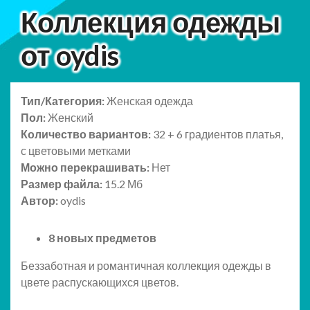
Коллекция одежды
от oydis
Тип/Категория:
Женская одежда
Пол:
Женский
Количество вариантов:
32 + 6 градиентов платья,
с цветовыми метками
Можно перекрашивать:
Нет
Размер файла:
15.2 Мб
Автор:
oydis
8 новых предметов
Беззаботная и романтичная коллекция одежды в
цвете распускающихся цветов.