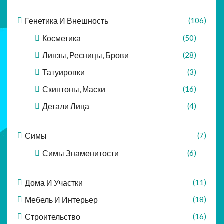
Генетика И Внешность
(106)
Косметика
(50)
Линзы, Ресницы, Брови
(28)
Татуировки
(3)
Скинтоны, Маски
(16)
Детали Лица
(4)
Симы
(7)
Симы Знаменитости
(6)
Дома И Участки
(11)
Мебель И Интерьер
(18)
Строительство
(16)