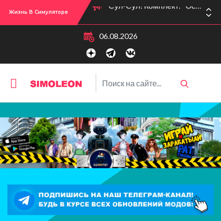
Жизнь В Симуляторе
Сул-Сул! Вышло новое обновлении версии игры: 1.119.96.1030 (ПК)! 1.119.96.1230 (Mac)! 2.22 (ИП)!
06.08.2026