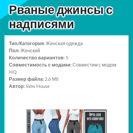
Рваные джинсы с
надписями
Тип/Категория:
Женская одежда
Пол:
Женский
Количество вариантов:
5
Совместимость с модами:
Совместим с модом
HQ
Размер файла:
2.6 Мб
Автор:
Sims House