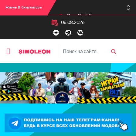
Жизнь В Симуляторе
Сул-Сул! Вышло новое обновлении версии игры: 1.119.96.1030 (ПК)! 1.119.96.1230 (Mac)! 2.22 (ИП)!
06.08.2026