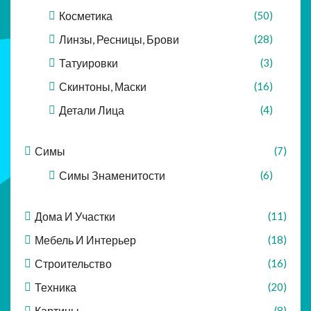
Косметика
(50)
Линзы, Ресницы, Брови
(28)
Татуировки
(3)
Скинтоны, Маски
(16)
Детали Лица
(4)
Симы
(7)
Симы Знаменитости
(6)
Дома И Участки
(11)
Мебель И Интерьер
(18)
Строительство
(16)
Техника
(20)
Картины
(8)