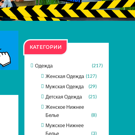
КАТЕГОРИИ
Одежда
(217)
Женская Одежда
(127)
Мужская Одежда
(29)
Детская Одежда
(21)
Женское Нижнее
Белье
(8)
Мужское Нижнее
Белье
(3)