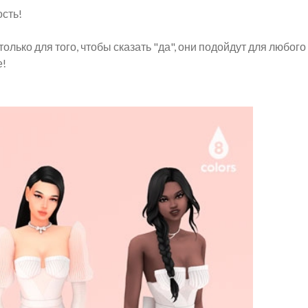
сть!
только для того, чтобы сказать "да", они подойдут для любого
е!