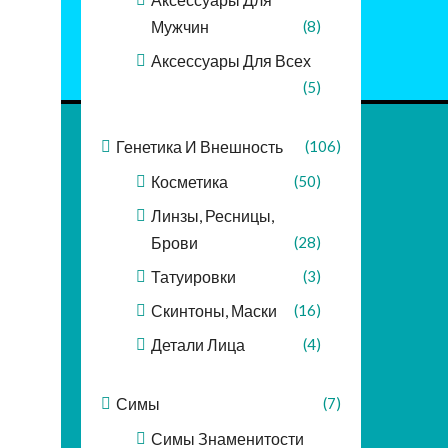
Мужчин
(8)
Аксессуары Для Всех
(5)
Генетика И Внешность
(106)
Косметика
(50)
Линзы, Ресницы,
Брови
(28)
Татуировки
(3)
Скинтоны, Маски
(16)
Детали Лица
(4)
Симы
(7)
Симы Знаменитости