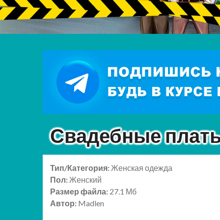
Свадебные платья 
Тип/Категория:
Женская одежда
Пол:
Женский
Размер файла:
27.1 Мб
Автор:
Madlen