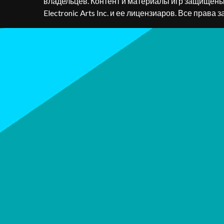
владельцев. Контент и материалы игр защищен
Electronic Arts Inc. и ее лицензиаров. Все права