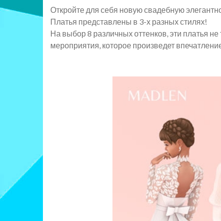
Откройте для себя новую свадебную элегантно
Платья представлены в 3-х разных стилях!
На выбор 8 различных оттенков, эти платья не 
мероприятия, которое произведет впечатлени