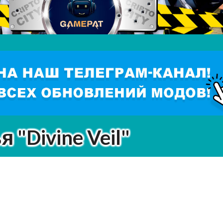
"Divine Veil"