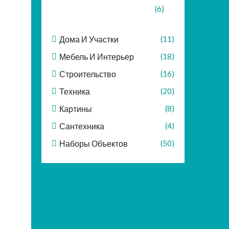
(6)
Дома И Участки
(11)
Мебель И Интерьер
(18)
Строительство
(16)
Техника
(20)
Картины
(8)
Сантехника
(4)
Наборы Объектов
(50)