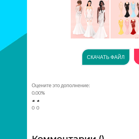
СКАЧАТЬ ФАЙЛ
Оцените это дополнение:
0.00
%
0
0
Комментарии (
)