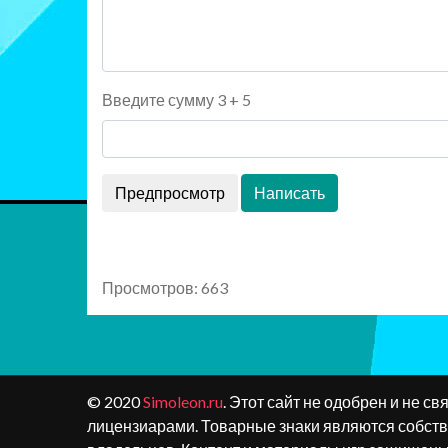
Введите сумму 3 + 5
Просмотров: 663
© 2020
Simoleon.ru
. Этот сайт не одобрен и не свя
лицензиарами. Товарные знаки являются собст