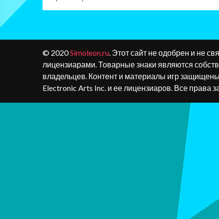
© 2020
Simoleon.ru
. Этот сайт не одобрен и не свя
лицензиарами. Товарные знаки являются собст
владельцев. Контент и материалы игр защищен
Electronic Arts Inc. и ее лицензиаров. Все права