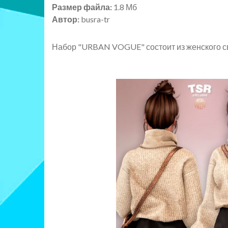
Размер файла:
1.8 Мб
Автор:
busra-tr
Набор "URBAN VOGUE" состоит из женского сви