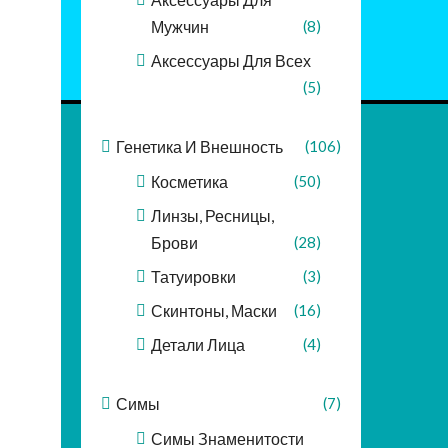
Мужчин
(8)
Аксессуары Для Всех
(5)
Генетика И Внешность
(106)
Косметика
(50)
Линзы, Ресницы,
Брови
(28)
Татуировки
(3)
Скинтоны, Маски
(16)
Детали Лица
(4)
Симы
(7)
Симы Знаменитости