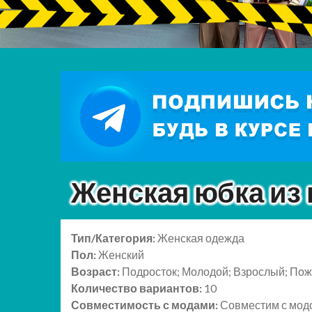
Женская юбка из
Тип/Категория:
Женская одежда
Пол:
Женский
Возраст:
Подросток; Молодой; Взрослый; По
Количество вариантов:
10
Совместимость с модами:
Совместим с мо