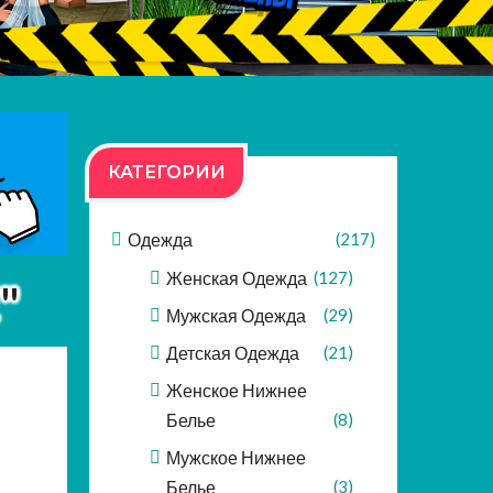
КАТЕГОРИИ
Одежда
(217)
Женская Одежда
(127)
"
Мужская Одежда
(29)
Детская Одежда
(21)
Женское Нижнее
Белье
(8)
Мужское Нижнее
Белье
(3)