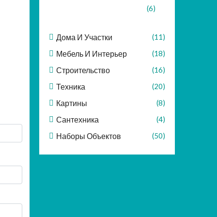
(6)
Дома И Участки
(11)
Мебель И Интерьер
(18)
Строительство
(16)
Техника
(20)
Картины
(8)
Сантехника
(4)
Наборы Объектов
(50)