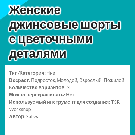
Женские
джинсовые шорты
с цветочными
деталями
Тип/Категория:
Низ
Возраст:
Подросток; Молодой; Взрослый; Пожилой
Количество вариантов:
3
Можно перекрашивать:
Нет
Используемый инструмент для создания:
TSR
Workshop
Автор:
Saliwa