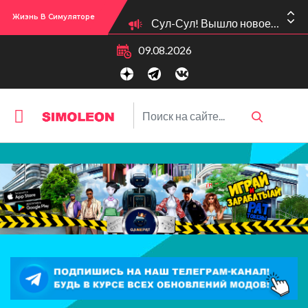
Сул-Сул! Вышло новое обновлении версии игры: 1.119.96.1030 (ПК)! 1.119.96.1230 (Mac)! 2.22 (ИП)!
Жизнь В Симуляторе
09.08.2026