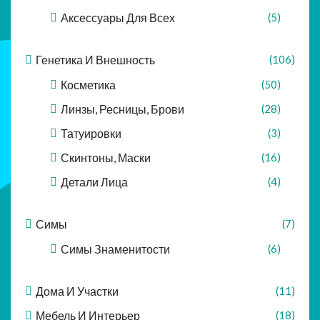
Аксессуары Для Всех
(5)
Генетика И Внешность
(106)
Косметика
(50)
Линзы, Ресницы, Брови
(28)
Татуировки
(3)
Скинтоны, Маски
(16)
Детали Лица
(4)
Симы
(7)
Симы Знаменитости
(6)
Дома И Участки
(11)
Мебель И Интерьер
(18)