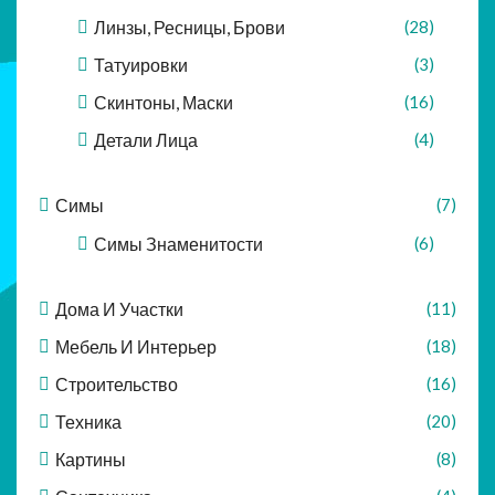
Линзы, Ресницы, Брови
(28)
Татуировки
(3)
Скинтоны, Маски
(16)
Детали Лица
(4)
Симы
(7)
Симы Знаменитости
(6)
Дома И Участки
(11)
Мебель И Интерьер
(18)
Строительство
(16)
Техника
(20)
Картины
(8)