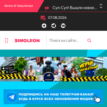
Сул-Сул! Вышло новое обновлении версии игры: 1.119.96.1030 (ПК)! 1.119.96.1230 (Mac)! 2.22 (ИП)!
Жизнь В Симуляторе
07.08.2026