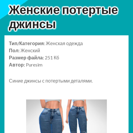
Женские потертые
джинсы
Тип/Категория:
Женская одежда
Пол:
Женский
Размер файла:
251 Кб
Автор:
Puresim
Синие джинсы с потертыми деталями.