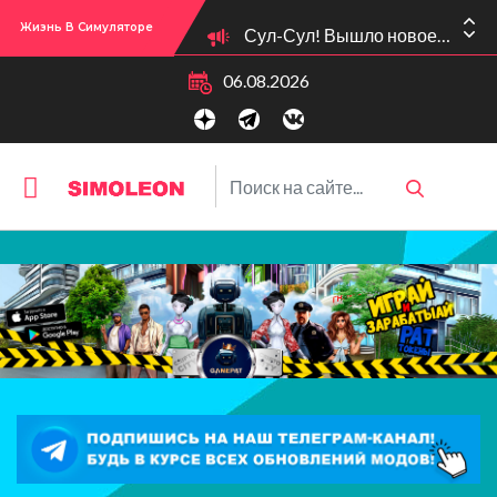
Сул-Сул! Вышло новое обновлении версии игры: 1.119.96.1030 (ПК)! 1.119.96.1230 (Mac)! 2.22 (ИП)!
Жизнь В Симуляторе
06.08.2026