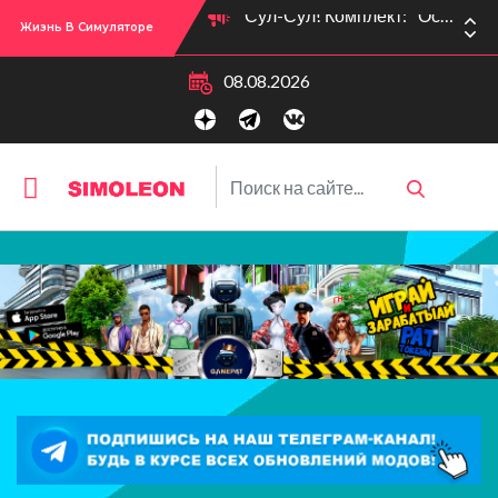
Жизнь В Симуляторе
Сул-Сул! Вышло новое обновлении версии игры: 1.119.96.1030 (ПК)! 1.119.96.1230 (Mac)! 2.22 (ИП)!
08.08.2026