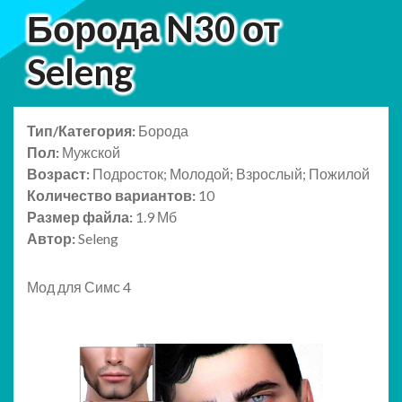
Борода N30 от
Seleng
Тип/Категория:
Борода
Пол:
Мужской
Возраст:
Подросток; Молодой; Взрослый; Пожилой
Количество вариантов:
10
Размер файла:
1.9 Мб
Автор:
Seleng
Мод для Симс 4