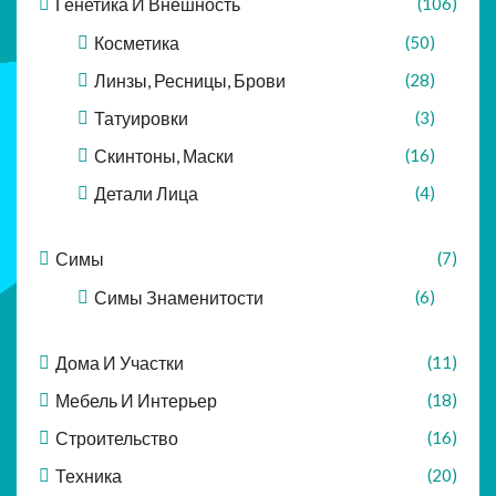
Генетика И Внешность
(106)
Косметика
(50)
Линзы, Ресницы, Брови
(28)
Татуировки
(3)
Скинтоны, Маски
(16)
Детали Лица
(4)
Симы
(7)
Симы Знаменитости
(6)
Дома И Участки
(11)
Мебель И Интерьер
(18)
Строительство
(16)
Техника
(20)