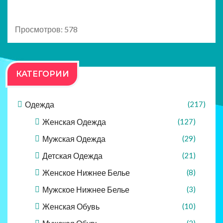
Просмотров: 578
КАТЕГОРИИ
Одежда
(217)
Женская Одежда
(127)
Мужская Одежда
(29)
Детская Одежда
(21)
Женское Нижнее Белье
(8)
Мужское Нижнее Белье
(3)
Женская Обувь
(10)
(2)