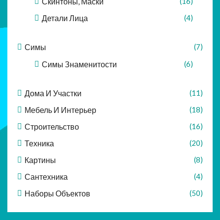
Скинтоны, Маски
(16)
Детали Лица
(4)
Симы
(7)
Симы Знаменитости
(6)
Дома И Участки
(11)
Мебель И Интерьер
(18)
Строительство
(16)
Техника
(20)
Картины
(8)
Сантехника
(4)
Наборы Объектов
(50)