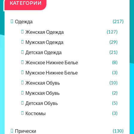
КАТЕГОРИИ
Одежда
(217)
Женская Одежда
(127)
Мужская Одежда
(29)
Детская Одежда
(21)
Женское Нижнее Белье
(8)
Мужское Нижнее Белье
(3)
Женская Обувь
(10)
Мужская Обувь
(2)
Детская Обувь
(5)
Костюмы
(3)
Прически
(130)