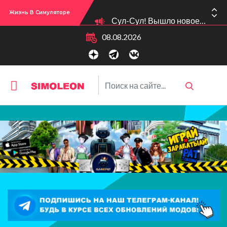
Жизнь В Симуляторе
Сул-Сул! Вышло новое обновлении версии игры: 1.119.96.1030 (ПК)! 1.119.96.1230 (Mac)! 2.22 (ИП)!
08.08.2026