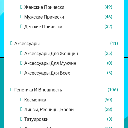
Женские Прически
(49)
Мужские Прически
(46)
Детские Прически
(32)
Аксессуары
(41)
Аксессуары Для Женщин
(25)
Аксессуары Для Мужчин
(8)
Аксессуары Для Всех
(5)
Генетика И Внешность
(106)
Косметика
(50)
Линзы, Ресницы, Брови
(28)
Татуировки
(3)