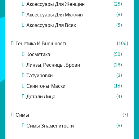
Аксессуары Для Женщин
(25)
Аксессуары Для Мужчин
(8)
Аксессуары Для Всех
(5)
Генетика И Внешность
(106)
Косметика
(50)
Линзы, Ресницы, Брови
(28)
Татуировки
(3)
Скинтоны, Маски
(16)
Детали Лица
(4)
Симы
(7)
Симы Знаменитости
(6)