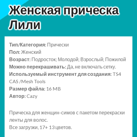
Женская прическа
Лили
Тип/Категория:
Прически
Пол:
Женский
Возраст:
Подросток; Молодой; Взрослый; Пожилой
Можно перекрашивать:
Да, не включать сетку.
Используемый инструмент для создания:
TS4
CAS /Mesh Tools
Размер файла:
16 MB
Автор:
Cazy
Прическа для женщин-симов с пакетом перекраски
ленты для волос.
Все загрузки, 17+ 13 цветов.