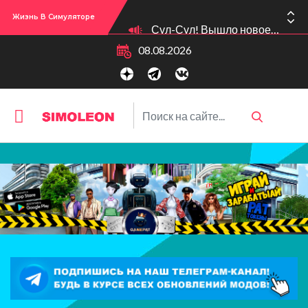
Жизнь В Симуляторе
Сул-Сул! Вышло новое обновлении версии игры: 1.119.96.1030 (ПК)! 1.119.96.1230 (Mac)! 2.22 (ИП)!
08.08.2026