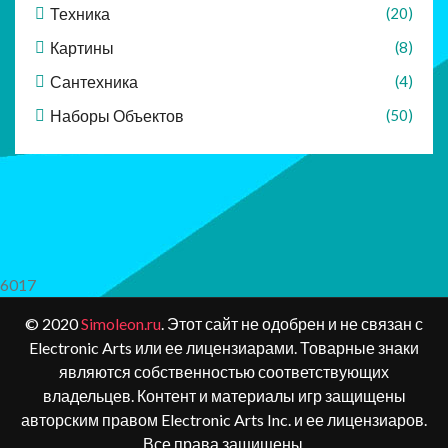
Техника
(20)
Картины
(8)
Сантехника
(4)
Наборы Объектов
(50)
6017
© 2020
Simoleon.ru
. Этот сайт не одобрен и не связан с
Electronic Arts или ее лицензиарами. Товарные знаки
являются собственностью соответствующих
владельцев. Контент и материалы игр защищены
авторским правом Electronic Arts Inc. и ее лицензиаров.
Все права защищены.