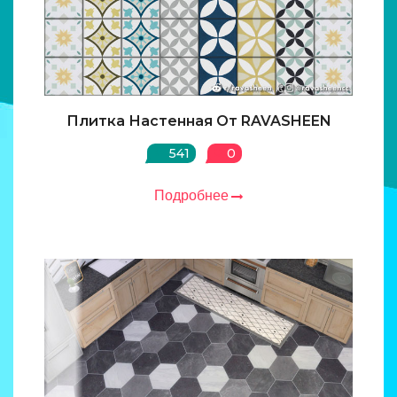
Плитка Настенная От RAVASHEEN
541
0
Подробнее