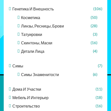
Генетика И Внешность
(106)
Косметика
(50)
Линзы, Ресницы, Брови
(28)
Татуировки
(3)
Скинтоны, Маски
(16)
Детали Лица
(4)
Симы
(7)
Симы Знаменитости
(6)
Дома И Участки
(11)
Мебель И Интерьер
(18)
Строительство
(16)