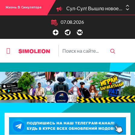
Сул-Сул! Вышло новое обновлении версии игры: 1.119.96.1030 (ПК)! 1.119.96.1230 (Mac)! 2.22 (ИП)!
Жизнь В Симуляторе
07.08.2026