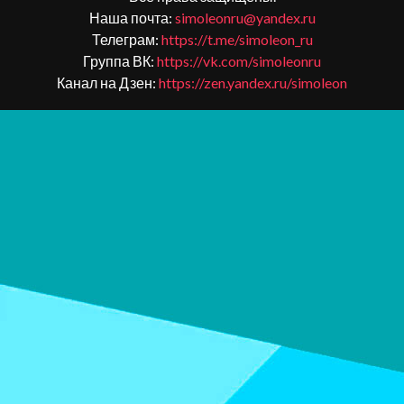
Наша почта:
simoleonru@yandex.ru
Телеграм:
https://t.me/simoleon_ru
Группа ВК:
https://vk.com/simoleonru
Канал на Дзен:
https://zen.yandex.ru/simoleon