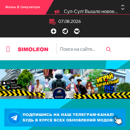
Жизнь В Симуляторе
Сул-Сул! Вышло новое обновлении версии игры: 1.119.96.1030 (ПК)! 1.119.96.1230 (Mac)! 2.22 (ИП)!
07.08.2026