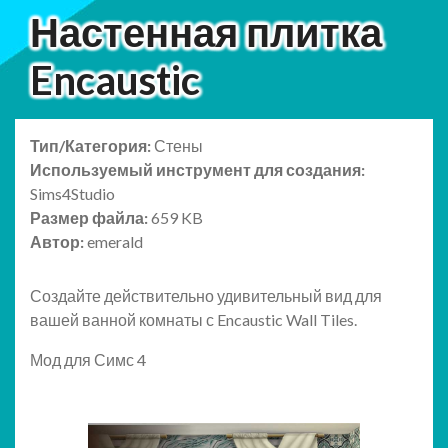
Настенная плитка
Encaustic
Тип/Категория:
Стены
Используемый инструмент для создания:
Sims4Studio
Размер файла:
659 KB
Автор:
emerald
Создайте действительно удивительный вид для
вашей ванной комнаты с Encaustic Wall Tiles.
Мод для Симс 4