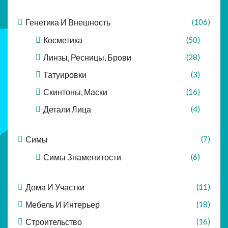
Генетика И Внешность
(106)
Косметика
(50)
Линзы, Ресницы, Брови
(28)
Татуировки
(3)
Скинтоны, Маски
(16)
Детали Лица
(4)
Симы
(7)
Симы Знаменитости
(6)
Дома И Участки
(11)
Мебель И Интерьер
(18)
Строительство
(16)