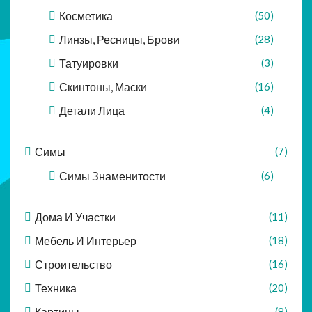
Косметика
(50)
Линзы, Ресницы, Брови
(28)
Татуировки
(3)
Скинтоны, Маски
(16)
Детали Лица
(4)
Симы
(7)
Симы Знаменитости
(6)
Дома И Участки
(11)
Мебель И Интерьер
(18)
Строительство
(16)
Техника
(20)
Картины
(8)