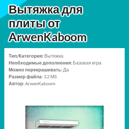
Вытяжка для
плиты от
ArwenKaboom
Тип/Категория:
Вытяжка
Необходимые дополнения:
Базовая игра
Можно перекрашивать:
Да
Размер файла:
3.2 Мб
Автор:
ArwenKaboom