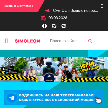
Жизнь В Симуляторе
Сул-Сул! Вышло новое обновлении версии игры: 1.119.96.1030 (ПК)! 1.119.96.1230 (Mac)! 2.22 (ИП)!
08.08.2026