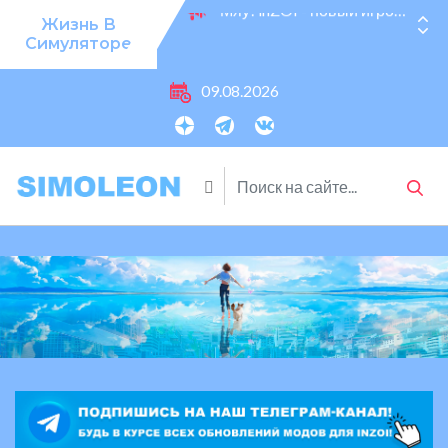
Жизнь В
Симуляторе
Мяу! inZOI - новый игровой симулятор вышел 28.03.25!
09.08.2026