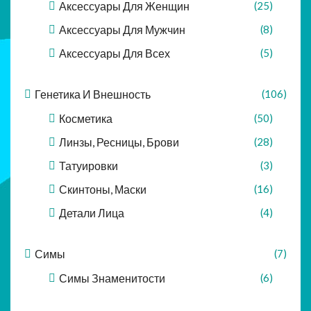
Аксессуары Для Женщин
(25)
Аксессуары Для Мужчин
(8)
Аксессуары Для Всех
(5)
Генетика И Внешность
(106)
Косметика
(50)
Линзы, Ресницы, Брови
(28)
Татуировки
(3)
Скинтоны, Маски
(16)
Детали Лица
(4)
Симы
(7)
Симы Знаменитости
(6)