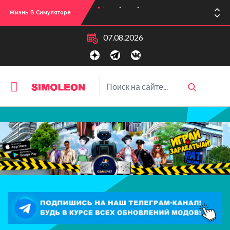
Жизнь В Симуляторе
Сул-Сул! Вышло новое обновлении версии игры: 1.119.96.1030 (ПК)! 1.119.96.1230 (Mac)! 2.22 (ИП)!
07.08.2026