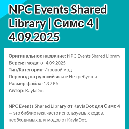
NPC Events Shared
Library | Симс 4 |
4.09.2025
Оригинальное название:
NPC Events Shared Library
Версия мода:
от 4.09.2025
Тип/Категория:
Игровой мод
Перевод на русский язык:
Не требуется
Размер файла:
13.7 Кб
Автор:
KaylaDot
NPC Events Shared Library от KaylaDot для Симс 4
— это библиотека часто используемых кодов,
необходимых для модов от KaylaDot.