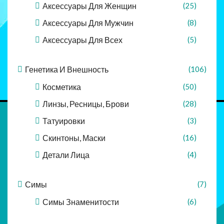
Аксессуары Для Женщин
(25)
Аксессуары Для Мужчин
(8)
Аксессуары Для Всех
(5)
Генетика И Внешность
(106)
Косметика
(50)
Линзы, Ресницы, Брови
(28)
Татуировки
(3)
Скинтоны, Маски
(16)
Детали Лица
(4)
Симы
(7)
Симы Знаменитости
(6)