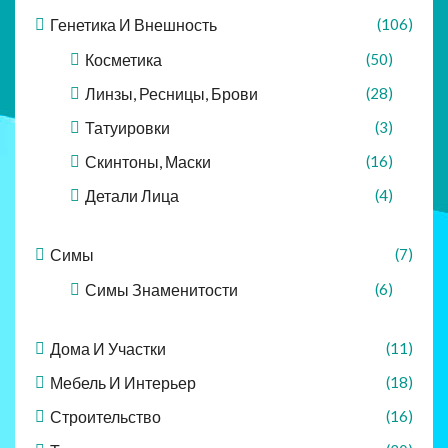
Генетика И Внешность
(106)
Косметика
(50)
Линзы, Ресницы, Брови
(28)
Татуировки
(3)
Скинтоны, Маски
(16)
Детали Лица
(4)
Симы
(7)
Симы Знаменитости
(6)
Дома И Участки
(11)
Мебель И Интерьер
(18)
Строительство
(16)